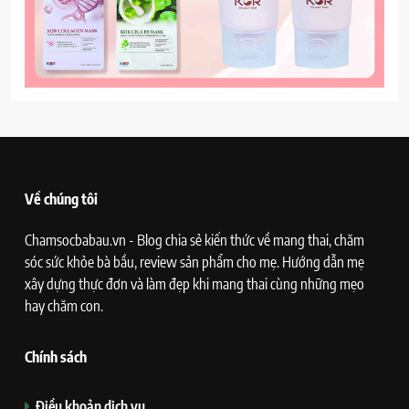
Về chúng tôi
Chamsocbabau.vn - Blog chia sẻ kiến thức về mang thai, chăm
sóc sức khỏe bà bầu, review sản phẩm cho mẹ. Hướng dẫn mẹ
xây dựng thực đơn và làm đẹp khi mang thai cùng những mẹo
hay chăm con.
Chính sách
Điều khoản dịch vụ