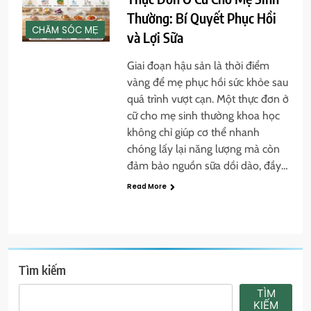
Thường: Bí Quyết Phục Hồi
CHĂM SÓC MẸ
và Lợi Sữa
Giai đoạn hậu sản là thời điểm
vàng để mẹ phục hồi sức khỏe sau
quá trình vượt cạn. Một thực đơn ở
cữ cho mẹ sinh thường khoa học
không chỉ giúp cơ thể nhanh
chóng lấy lại năng lượng mà còn
đảm bảo nguồn sữa dồi dào, đầy…
Read More
Tìm kiếm
TÌM
KIẾM