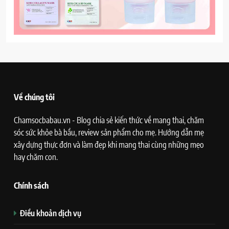
Về chúng tôi
Chamsocbabau.vn - Blog chia sẻ kiến thức về mang thai, chăm
sóc sức khỏe bà bầu, review sản phẩm cho mẹ. Hướng dẫn mẹ
xây dựng thực đơn và làm đẹp khi mang thai cùng những mẹo
hay chăm con.
Chính sách
Điều khoản dịch vụ