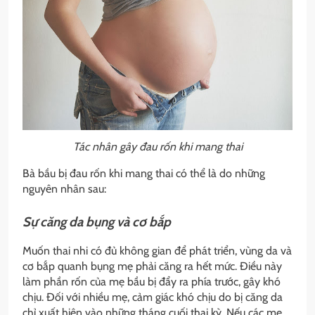
Tác nhân gây đau rốn khi mang thai
Bà bầu bị đau rốn khi mang thai có thể là do những
nguyên nhân sau:
Sự căng da bụng và cơ bắp
Muốn thai nhi có đủ không gian để phát triển, vùng da và
cơ bắp quanh bụng mẹ phải căng ra hết mức. Điều này
làm phần rốn của mẹ bầu bị đẩy ra phía trước, gây khó
chịu. Đối với nhiều mẹ, cảm giác khó chịu do bị căng da
chỉ xuất hiện vào những tháng cuối thai kỳ. Nếu các mẹ