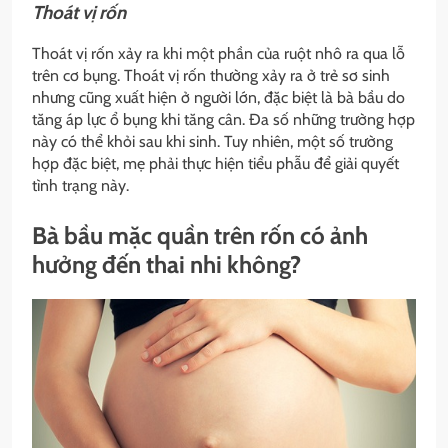
Thoát vị rốn
Thoát vị rốn xảy ra khi một phần của ruột nhô ra qua lỗ
trên cơ bụng. Thoát vị rốn thường xảy ra ở trẻ sơ sinh
nhưng cũng xuất hiện ở người lớn, đặc biệt là bà bầu do
tăng áp lực ổ bụng khi tăng cân. Đa số những trường hợp
này có thể khỏi sau khi sinh. Tuy nhiên, một số trường
hợp đặc biệt, mẹ phải thực hiện tiểu phẫu để giải quyết
tình trạng này.
Bà bầu mặc quần trên rốn có ảnh
hưởng đến thai nhi không?