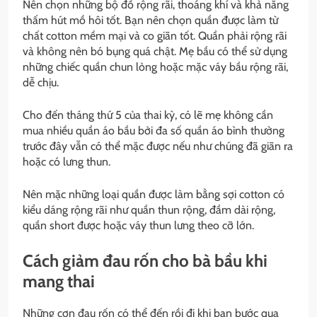
Nên chọn những bộ đồ rộng rãi, thoáng khí và khả năng
thấm hút mồ hôi tốt. Bạn nên chọn quần được làm từ
chất cotton mềm mại và co giãn tốt. Quần phải rộng rãi
và không nên bó bụng quá chật. Mẹ bầu có thể sử dụng
những chiếc quần chun lỏng hoặc mặc váy bầu rộng rãi,
dễ chịu.
Cho đến tháng thứ 5 của thai kỳ, có lẽ mẹ không cần
mua nhiều quần áo bầu bởi đa số quần áo bình thường
trước đây vẫn có thể mặc được nếu như chúng đã giãn ra
hoặc có lưng thun.
Nên mặc những loại quần được làm bằng sợi cotton có
kiểu dáng rộng rãi như quần thun rộng, đầm dài rộng,
quần short được hoặc váy thun lưng theo cỡ lớn.
Cách giảm đau rốn cho bà bầu khi
mang thai
Những cơn đau rốn có thể đến rồi đi khi bạn bước qua