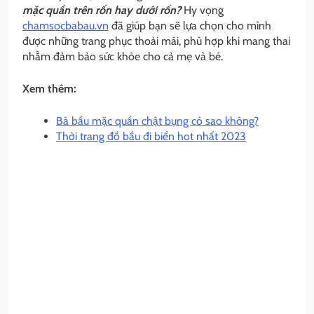
mặc quần trên rốn hay dưới rốn?
Hy vọng
chamsocbabau.vn
đã giúp bạn sẽ lựa chọn cho mình
được những trang phục thoải mái, phù hợp khi mang thai
nhằm đảm bảo sức khỏe cho cả mẹ và bé.
Xem thêm:
Bà bầu mặc quần chật bụng có sao không?
Thời trang đồ bầu đi biển hot nhất 2023