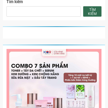
Tìm kiếm
TÌM
KIẾM