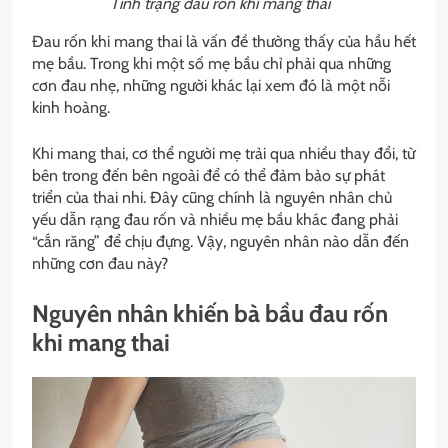
Tình trạng đau rốn khi mang thai
Đau rốn khi mang thai là vấn đề thường thấy của hầu hết
mẹ bầu. Trong khi một số mẹ bầu chỉ phải qua những
cơn đau nhẹ, những người khác lại xem đó là một nỗi
kinh hoàng.
Khi mang thai, cơ thể người mẹ trải qua nhiều thay đổi, từ
bên trong đến bên ngoài để có thể đảm bảo sự phát
triển của thai nhi. Đây cũng chính là nguyên nhân chủ
yếu dẫn rạng đau rốn và nhiều mẹ bầu khác đang phải
“cắn răng” để chịu đựng. Vậy, nguyên nhân nào dẫn đến
những cơn đau này?
Nguyên nhân khiến bà bầu đau rốn
khi mang thai