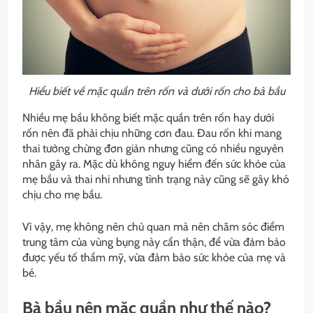
Hiểu biết về mặc quần trên rốn và dưới rốn cho bà bầu
Nhiều mẹ bầu không biết mặc quần trên rốn hay dưới
rốn nên đã phải chịu những cơn đau. Đau rốn khi mang
thai tưởng chừng đơn giản nhưng cũng có nhiều nguyên
nhân gây ra. Mặc dù không nguy hiểm đến sức khỏe của
mẹ bầu và thai nhi nhưng tình trạng này cũng sẽ gây khó
chịu cho mẹ bầu.
Vì vậy, mẹ không nên chủ quan mà nên chăm sóc điểm
trung tâm của vùng bụng này cẩn thận, để vừa đảm bảo
được yếu tố thẩm mỹ, vừa đảm bảo sức khỏe của mẹ và
bé.
Bà bầu nên mặc quần như thế nào?