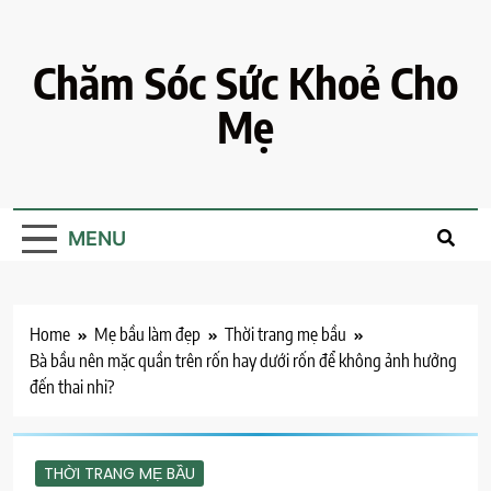
Skip
to
content
Chăm Sóc Sức Khoẻ Cho
Mẹ
MENU
Home
Mẹ bầu làm đẹp
Thời trang mẹ bầu
Bà bầu nên mặc quần trên rốn hay dưới rốn để không ảnh hưởng
đến thai nhi?
THỜI TRANG MẸ BẦU