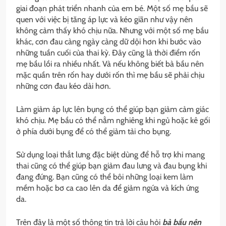
giai đoạn phát triển nhanh của em bé. Một số mẹ bầu sẽ
quen với việc bị tăng áp lực và kéo giãn như vậy nên
không cảm thấy khó chịu nữa. Nhưng với một số mẹ bầu
khác, cơn đau càng ngày càng dữ dội hơn khi bước vào
những tuần cuối của thai kỳ. Đây cũng là thời điểm rốn
mẹ bầu lồi ra nhiều nhất. Và nếu không biết bà bầu nên
mặc quần trên rốn hay dưới rốn thì mẹ bầu sẽ phải chịu
những cơn đau kéo dài hơn.
Làm giảm áp lực lên bụng có thể giúp bạn giảm cảm giác
khó chịu. Mẹ bầu có thể nằm nghiêng khi ngủ hoặc kê gối
ở phía dưới bụng để có thể giảm tải cho bụng.
Sử dụng loại thắt lưng đặc biệt dùng để hỗ trợ khi mang
thai cũng có thể giúp bạn giảm đau lưng và đau bụng khi
đang đứng. Bạn cũng có thể bôi những loại kem làm
mềm hoặc bơ ca cao lên da để giảm ngứa và kích ứng
da.
Trên đây là một số thông tin trả lời câu hỏi
bà bầu nên