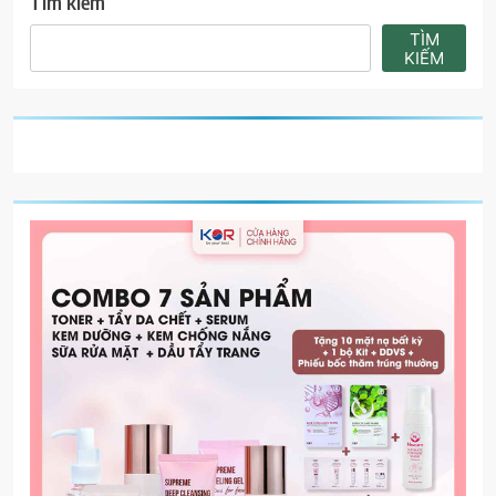
Tìm kiếm
TÌM
KIẾM