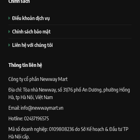
Chính sách
Điều khoản dịch vụ
Chính sách bảo mật
Liên hệ với chúng tôi
Thông tin liên hệ
Công ty cổ phần Newway Mart
Địa chỉ: Tòa nhà Newway, số 31/76 phố An Dương, phường Hồng
Hà, tp Hà Nội, Việt Nam
Email: info@newwaymart.vn
Hotline: 02437196575
Mã số doanh nghiệp: 0109808236 do Sở Kế hoạch & Đầu tư TP
Hà Nội cấp.