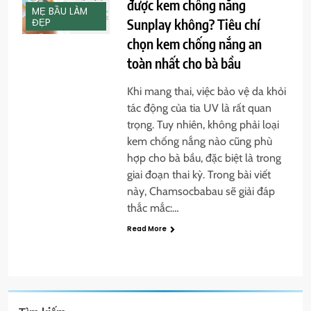
được kem chống nắng
MẸ BẦU LÀM
Sunplay không? Tiêu chí
ĐẸP
chọn kem chống nắng an
toàn nhất cho bà bầu
Khi mang thai, việc bảo vệ da khỏi
tác động của tia UV là rất quan
trọng. Tuy nhiên, không phải loại
kem chống nắng nào cũng phù
hợp cho bà bầu, đặc biệt là trong
giai đoạn thai kỳ. Trong bài viết
này, Chamsocbabau sẽ giải đáp
thắc mắc:…
Read More