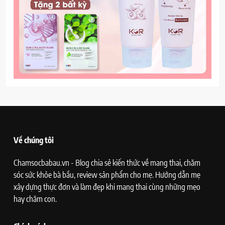
Về chúng tôi
Chamsocbabau.vn - Blog chia sẻ kiến thức về mang thai, chăm
sóc sức khỏe bà bầu, review sản phẩm cho mẹ. Hướng dẫn mẹ
xây dựng thực đơn và làm đẹp khi mang thai cùng những mẹo
hay chăm con.