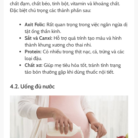
chất đạm, chất béo, tinh bột, vitamin và khoáng chất.
Đặc biệt chú trọng các thành phần sau:
Axit Folic:
Rất quan trọng trong việc ngăn ngừa dị
tật ống thần kinh.
Sắt và Canxi:
Hỗ trợ quá trình tạo máu và hình
thành khung xương cho thai nhi.
Protein:
Có nhiều trong thịt nạc, cá, trứng và các
loại đậu.
Chất xơ:
Giúp mẹ tiêu hóa tốt, tránh tình trạng
táo bón thường gặp khi dùng thuốc nội tiết.
4.2. Uống đủ nước