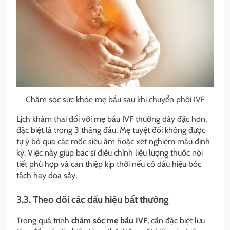
Chăm sóc sức khỏe mẹ bầu sau khi chuyển phôi IVF
Lịch khám thai đối với mẹ bầu IVF thường dày đặc hơn,
đặc biệt là trong 3 tháng đầu. Mẹ tuyệt đối không được
tự ý bỏ qua các mốc siêu âm hoặc xét nghiệm máu định
kỳ. Việc này giúp bác sĩ điều chỉnh liều lượng thuốc nội
tiết phù hợp và can thiệp kịp thời nếu có dấu hiệu bóc
tách hay dọa sảy.
3.3. Theo dõi các dấu hiệu bất thường
Trong quá trình
chăm sóc mẹ bầu IVF
, cần đặc biệt lưu