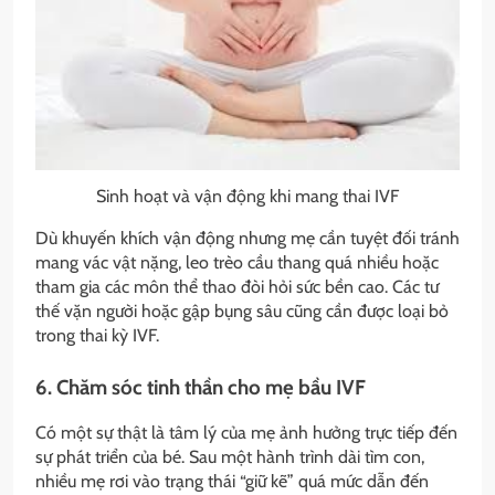
Sinh hoạt và vận động khi mang thai IVF
Dù khuyến khích vận động nhưng mẹ cần tuyệt đối tránh
mang vác vật nặng, leo trèo cầu thang quá nhiều hoặc
tham gia các môn thể thao đòi hỏi sức bền cao. Các tư
thế vặn người hoặc gập bụng sâu cũng cần được loại bỏ
trong thai kỳ IVF.
6. Chăm sóc tinh thần cho mẹ bầu IVF
Có một sự thật là tâm lý của mẹ ảnh hưởng trực tiếp đến
sự phát triển của bé. Sau một hành trình dài tìm con,
nhiều mẹ rơi vào trạng thái “giữ kẽ” quá mức dẫn đến