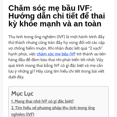
Chăm sóc mẹ bầu IVF:
Hướng dẫn chi tiết để thai
kỳ khỏe mạnh và an toàn
Thụ tinh trong ống nghiệm (IVF) là một hành trình đầy
thử thách nhưng cũng tràn đầy hy vọng đối với các cặp
vợ chồng hiếm muộn. Khi nhận được kết quả “2 vạch”
hạnh phúc, việc
chăm sóc mẹ bầu IVF
trở thành ưu tiên
hàng đầu để đảm bảo thai nhi phát triển tốt nhất. Vậy
quá trình
mang thai bằng IVF có gì đặc biệt và mẹ cần
lưu ý những gì? Hãy cùng tìm hiểu chi tiết trong bài viết
dưới đây.
Mục Lục
1. Mang thai nhờ IVF có gì đặc biệt?
2. Tìm hiểu về phương pháp thụ tinh trong ống
nghiệm (IVF)