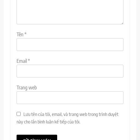
Tên
*
Email
*
Trang web
Lưu tên của tôi, email, và trang web trong trình duyệt
này cho lần bình luận kế tiếp của tôi.