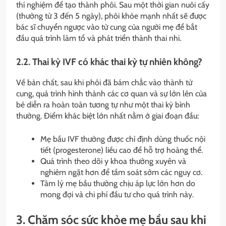
thí nghiệm để tạo thành phôi. Sau một thời gian nuôi cấy
(thường từ 3 đến 5 ngày), phôi khỏe mạnh nhất sẽ được
bác sĩ chuyển ngược vào tử cung của người mẹ để bắt
đầu quá trình làm tổ và phát triển thành thai nhi.
2.2. Thai kỳ IVF có khác thai kỳ tự nhiên không?
Về bản chất, sau khi phôi đã bám chắc vào thành tử
cung, quá trình hình thành các cơ quan và sự lớn lên của
bé diễn ra hoàn toàn tương tự như một thai kỳ bình
thường. Điểm khác biệt lớn nhất nằm ở giai đoạn đầu:
Mẹ bầu IVF thường được chỉ định dùng thuốc nội
tiết (progesterone) liều cao để hỗ trợ hoàng thể.
Quá trình theo dõi y khoa thường xuyên và
nghiêm ngặt hơn để tầm soát sớm các nguy cơ.
Tâm lý mẹ bầu thường chịu áp lực lớn hơn do
mong đợi và chi phí đầu tư cho quá trình này.
3. Chăm sóc sức khỏe mẹ bầu sau khi