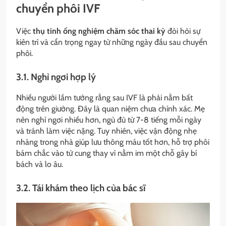
chuyển phôi IVF
Việc
thụ tinh ống nghiệm chăm sóc thai kỳ
đòi hỏi sự
kiên trì và cẩn trọng ngay từ những ngày đầu sau chuyển
phôi.
3.1. Nghỉ ngơi hợp lý
Nhiều người lầm tưởng rằng sau IVF là phải nằm bất
động trên giường. Đây là quan niệm chưa chính xác. Mẹ
nên nghỉ ngơi nhiều hơn, ngủ đủ từ 7-8 tiếng mỗi ngày
và tránh làm việc nặng. Tuy nhiên, việc vận động nhẹ
nhàng trong nhà giúp lưu thông máu tốt hơn, hỗ trợ phôi
bám chắc vào tử cung thay vì nằm im một chỗ gây bí
bách và lo âu.
3.2. Tái khám theo lịch của bác sĩ