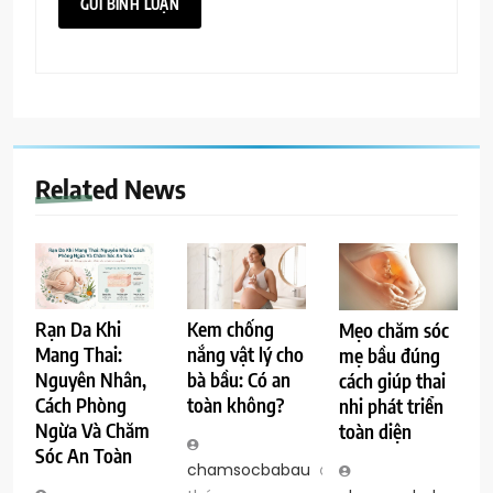
Related News
Rạn Da Khi
Kem chống
Mẹo chăm sóc
Mang Thai:
nắng vật lý cho
mẹ bầu đúng
Nguyên Nhân,
bà bầu: Có an
cách giúp thai
Cách Phòng
toàn không?
nhi phát triển
Ngừa Và Chăm
toàn diện
Sóc An Toàn
chamsocbabau
5