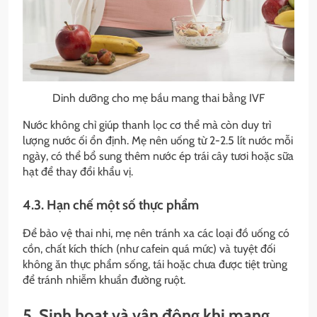
Dinh dưỡng cho mẹ bầu mang thai bằng IVF
Nước không chỉ giúp thanh lọc cơ thể mà còn duy trì
lượng nước ối ổn định. Mẹ nên uống từ 2-2.5 lít nước mỗi
ngày, có thể bổ sung thêm nước ép trái cây tươi hoặc sữa
hạt để thay đổi khẩu vị.
4.3. Hạn chế một số thực phẩm
Để bảo vệ thai nhi, mẹ nên tránh xa các loại đồ uống có
cồn, chất kích thích (như cafein quá mức) và tuyệt đối
không ăn thực phẩm sống, tái hoặc chưa được tiệt trùng
để tránh nhiễm khuẩn đường ruột.
5. Sinh hoạt và vận động khi mang