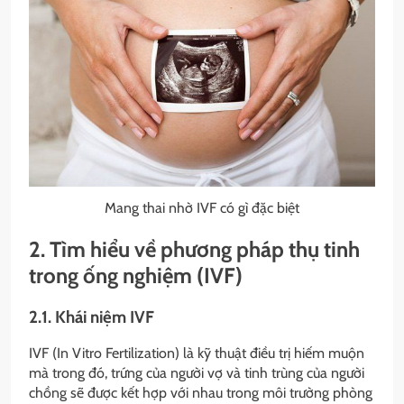
Mang thai nhờ IVF có gì đặc biệt
2. Tìm hiểu về phương pháp thụ tinh
trong ống nghiệm (IVF)
2.1. Khái niệm IVF
IVF (In Vitro Fertilization) là kỹ thuật điều trị hiếm muộn
mà trong đó, trứng của người vợ và tinh trùng của người
chồng sẽ được kết hợp với nhau trong môi trường phòng