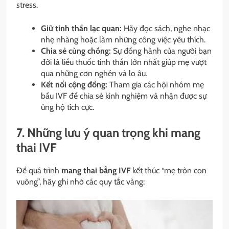
stress.
Giữ tinh thần lạc quan:
Hãy đọc sách, nghe nhạc
nhẹ nhàng hoặc làm những công việc yêu thích.
Chia sẻ cùng chồng:
Sự đồng hành của người bạn
đời là liều thuốc tinh thần lớn nhất giúp mẹ vượt
qua những cơn nghén và lo âu.
Kết nối cộng đồng:
Tham gia các hội nhóm mẹ
bầu IVF để chia sẻ kinh nghiệm và nhận được sự
ủng hộ tích cực.
7. Những lưu ý quan trọng khi mang
thai IVF
Để quá trình
mang thai bằng IVF
kết thúc “mẹ tròn con
vuông”, hãy ghi nhớ các quy tắc vàng: