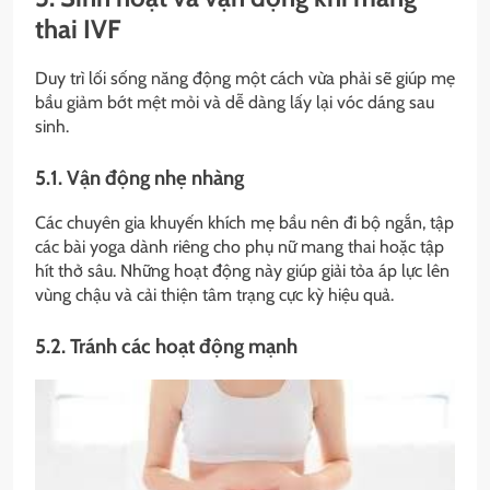
thai IVF
Duy trì lối sống năng động một cách vừa phải sẽ giúp mẹ
bầu giảm bớt mệt mỏi và dễ dàng lấy lại vóc dáng sau
sinh.
5.1. Vận động nhẹ nhàng
Các chuyên gia khuyến khích mẹ bầu nên đi bộ ngắn, tập
các bài yoga dành riêng cho phụ nữ mang thai hoặc tập
hít thở sâu. Những hoạt động này giúp giải tỏa áp lực lên
vùng chậu và cải thiện tâm trạng cực kỳ hiệu quả.
5.2. Tránh các hoạt động mạnh