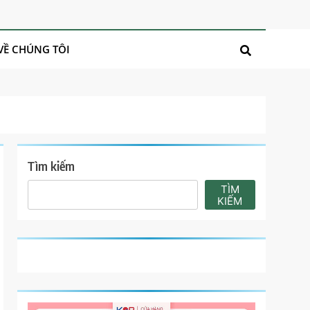
VỀ CHÚNG TÔI
Tìm kiếm
TÌM
KIẾM