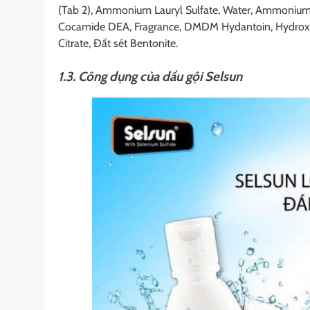
(Tab 2), Ammonium Lauryl Sulfate, Water, Ammonium 
Cocamide DEA, Fragrance, DMDM ​​Hydantoin, Hydroxypr
Citrate, Đất sét Bentonite.
1.3. Công dụng của dầu gội Selsun