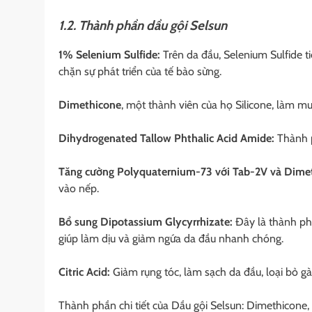
1.2. Thành phần dầu gội Selsun
1% Selenium Sulfide:
Trên da đầu, Selenium Sulfide t
chặn sự phát triển của tế bào sừng.
Dimethicone
, một thành viên của họ Silicone, làm m
Dihydrogenated Tallow Phthalic Acid Amide:
Thành p
Tăng cường Polyquaternium-73 với Tab-2V và Dime
vào nếp.
Bổ sung Dipotassium Glycyrrhizate:
Đây là thành phầ
giúp làm dịu và giảm ngứa da đầu nhanh chóng.
Citric Acid:
Giảm rụng tóc, làm sạch da đầu, loại bỏ gà
Thành phần chi tiết của Dầu gội Selsun: Dimethicone