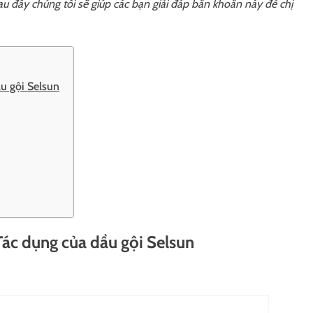
au đây chúng tôi sẽ giúp các bạn giải đáp băn khoăn này để chị
ầu gội Selsun
 Tác dụng của dầu gội Selsun