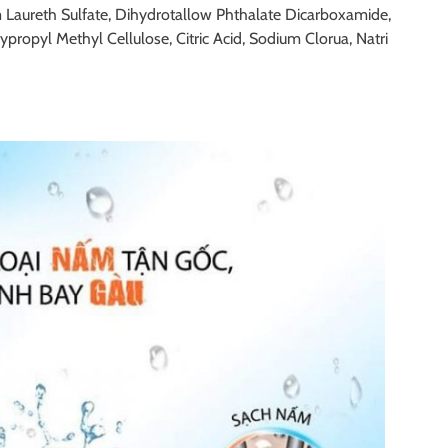
Laureth Sulfate, Dihydrotallow Phthalate Dicarboxamide,
opyl Methyl Cellulose, Citric Acid, Sodium Clorua, Natri