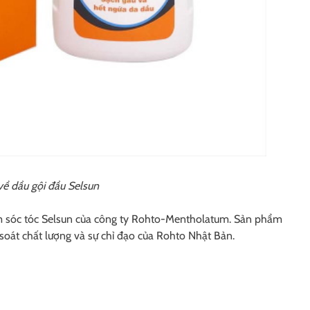
về dầu gội đầu Selsun
m sóc tóc Selsun của công ty Rohto-Mentholatum. Sản phẩm
soát chất lượng và sự chỉ đạo của Rohto Nhật Bản.