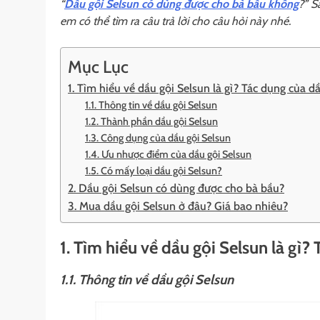
“
Dầu gội Selsun có dùng được cho bà bầu không
?” S
em có thể tìm ra câu trả lời cho câu hỏi này nhé.
Mục Lục
1. Tìm hiểu về dầu gội Selsun là gì? Tác dụng của d
1.1. Thông tin về dầu gội Selsun
1.2. Thành phần dầu gội Selsun
1.3. Công dụng của dầu gội Selsun
1.4. Ưu nhược điểm của dầu gội Selsun
1.5. Có mấy loại dầu gội Selsun?
2. Dầu gội Selsun có dùng được cho bà bầu?
3. Mua dầu gội Selsun ở đâu? Giá bao nhiêu?
1. Tìm hiểu về dầu gội Selsun là gì?
1.1. Thông tin về dầu gội Selsun