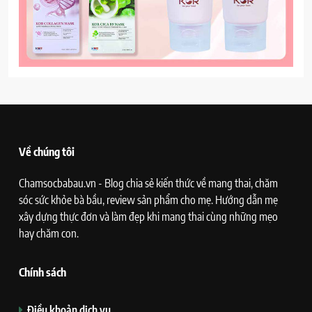
Về chúng tôi
Chamsocbabau.vn - Blog chia sẻ kiến thức về mang thai, chăm
sóc sức khỏe bà bầu, review sản phẩm cho mẹ. Hướng dẫn mẹ
xây dựng thực đơn và làm đẹp khi mang thai cùng những mẹo
hay chăm con.
Chính sách
Điều khoản dịch vụ