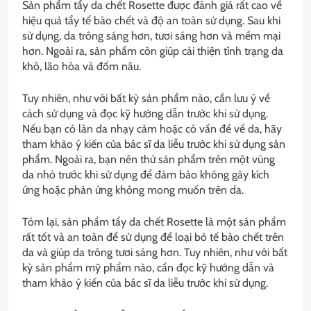
Sản phẩm tẩy da chết Rosette được đánh giá rất cao về
hiệu quả tẩy tế bào chết và độ an toàn sử dụng. Sau khi
sử dụng, da trông sáng hơn, tươi sáng hơn và mềm mại
hơn. Ngoài ra, sản phẩm còn giúp cải thiện tình trạng da
khô, lão hóa và đốm nâu.
Tuy nhiên, như với bất kỳ sản phẩm nào, cần lưu ý về
cách sử dụng và đọc kỹ hướng dẫn trước khi sử dụng.
Nếu bạn có làn da nhạy cảm hoặc có vấn đề về da, hãy
tham khảo ý kiến của bác sĩ da liễu trước khi sử dụng sản
phẩm. Ngoài ra, bạn nên thử sản phẩm trên một vùng
da nhỏ trước khi sử dụng để đảm bảo không gây kích
ứng hoặc phản ứng không mong muốn trên da.
Tóm lại, sản phẩm tẩy da chết Rosette là một sản phẩm
rất tốt và an toàn để sử dụng để loại bỏ tế bào chết trên
da và giúp da trông tươi sáng hơn. Tuy nhiên, như với bất
kỳ sản phẩm mỹ phẩm nào, cần đọc kỹ hướng dẫn và
tham khảo ý kiến của bác sĩ da liễu trước khi sử dụng.