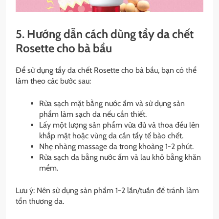
5. Hướng dẫn cách dùng tẩy da chết
Rosette cho bà bầu
Để sử dụng tẩy da chết Rosette cho bà bầu, bạn có thể
làm theo các bước sau:
Rửa sạch mặt bằng nước ấm và sử dụng sản
phẩm làm sạch da nếu cần thiết.
Lấy một lượng sản phẩm vừa đủ và thoa đều lên
khắp mặt hoặc vùng da cần tẩy tế bào chết.
Nhẹ nhàng massage da trong khoảng 1-2 phút.
Rửa sạch da bằng nước ấm và lau khô bằng khăn
mềm.
Lưu ý: Nên sử dụng sản phẩm 1-2 lần/tuần để tránh làm
tổn thương da.