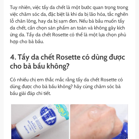
Tuy nhiên, việc tẩy da chết là một bước quan trọng trong
việc chăm sóc da, đặc biệt là khi da bị lão hóa, tắc nghẽn
lỗ chân lông, hay da bị sạm đen. Nếu bà bầu muốn tẩy
da chết, cần chọn sản phẩm an toàn và không gây kích
ứng da. Tẩy da chết Rosette có thể là một lựa chọn phù
hợp cho bà bầu.
4. Tẩy da chết Rosette có dùng được
cho bà bầu không?
Có nhiều chị em thắc mắc rằng tẩy da chết Rosette có
dùng được cho bà bầu không? hãy cùng chăm sóc bà
bầu giải đáp chi tiết.