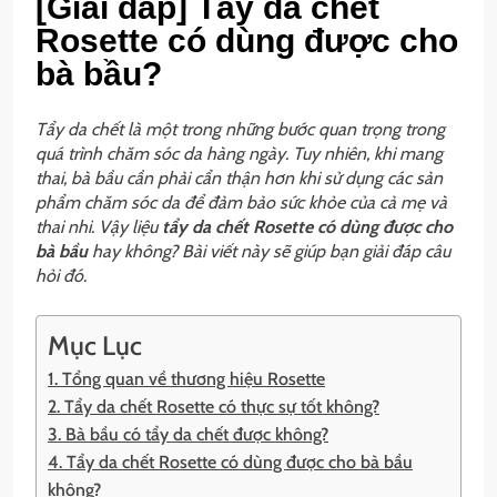
[Giải đáp] Tẩy da chết
Rosette có dùng được cho
bà bầu?
Tẩy da chết là một trong những bước quan trọng trong
quá trình chăm sóc da hàng ngày. Tuy nhiên, khi mang
thai, bà bầu cần phải cẩn thận hơn khi sử dụng các sản
phẩm chăm sóc da để đảm bảo sức khỏe của cả mẹ và
thai nhi. Vậy liệu
tẩy da chết Rosette có dùng được cho
bà bầu
hay không? Bài viết này sẽ giúp bạn giải đáp câu
hỏi đó.
Mục Lục
1. Tổng quan về thương hiệu Rosette
2. Tẩy da chết Rosette có thực sự tốt không?
3. Bà bầu có tẩy da chết được không?
4. Tẩy da chết Rosette có dùng được cho bà bầu
không?