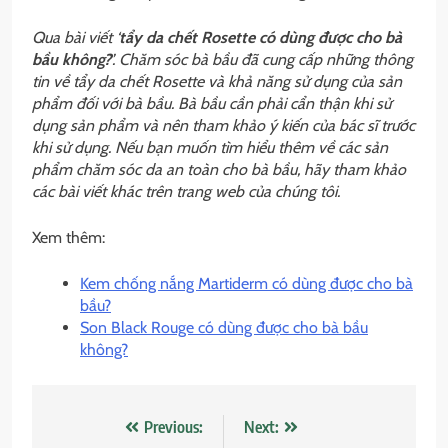
Qua bài viết ‘
tẩy da chết Rosette có dùng được cho bà
bầu không?
’. Chăm sóc bà bầu đã cung cấp những
thông
tin về tẩy da chết Rosette và khả năng sử dụng của sản
phẩm đối với bà bầu. Bà bầu cần phải cẩn thận khi sử
dụng sản phẩm và nên tham khảo ý kiến của bác sĩ trước
khi sử dụng. Nếu bạn muốn tìm hiểu thêm về các sản
phẩm chăm sóc da an toàn cho bà bầu, hãy tham khảo
các bài viết khác trên trang web của chúng tôi.
Xem thêm:
Kem chống nắng Martiderm có dùng được cho bà
bầu?
Son Black Rouge có dùng được cho bà bầu
không?
Điều
Previous:
Next: