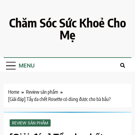
Skip
to
content
Chăm Sóc Sức Khoẻ Cho
Mẹ
MENU
Home
Review sản phẩm
[Giải đáp] Tẩy da chết Rosette có dùng được cho bà bầu?
REVIEW SẢN PHẨM