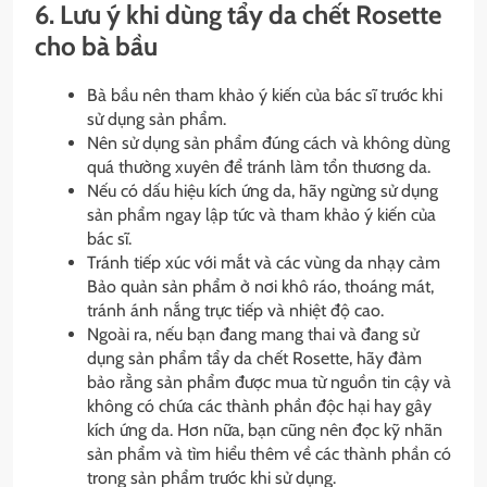
6. Lưu ý khi dùng tẩy da chết Rosette
cho bà bầu
Bà bầu nên tham khảo ý kiến của bác sĩ trước khi
sử dụng sản phẩm.
Nên sử dụng sản phẩm đúng cách và không dùng
quá thường xuyên để tránh làm tổn thương da.
Nếu có dấu hiệu kích ứng da, hãy ngừng sử dụng
sản phẩm ngay lập tức và tham khảo ý kiến của
bác sĩ.
Tránh tiếp xúc với mắt và các vùng da nhạy cảm
Bảo quản sản phẩm ở nơi khô ráo, thoáng mát,
tránh ánh nắng trực tiếp và nhiệt độ cao.
Ngoài ra, nếu bạn đang mang thai và đang sử
dụng sản phẩm tẩy da chết Rosette, hãy đảm
bảo rằng sản phẩm được mua từ nguồn tin cậy và
không có chứa các thành phần độc hại hay gây
kích ứng da. Hơn nữa, bạn cũng nên đọc kỹ nhãn
sản phẩm và tìm hiểu thêm về các thành phần có
trong sản phẩm trước khi sử dụng.