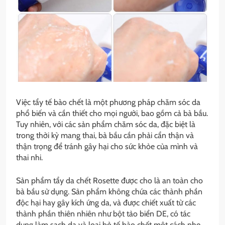
Việc tẩy tế bào chết là một phương pháp chăm sóc da
phổ biến và cần thiết cho mọi người, bao gồm cả bà bầu.
Tuy nhiên, với các sản phẩm chăm sóc da, đặc biệt là
trong thời kỳ mang thai, bà bầu cần phải cẩn thận và
thận trọng để tránh gây hại cho sức khỏe của mình và
thai nhi.
Sản phẩm tẩy da chết Rosette được cho là an toàn cho
bà bầu sử dụng. Sản phẩm không chứa các thành phần
độc hại hay gây kích ứng da, và được chiết xuất từ các
thành phần thiên nhiên như bột tảo biển DE, có tác
dụng làm sạch da và loại bỏ tế bào chết một cách nhẹ