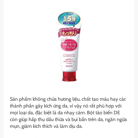
Sản phẩm không chứa hương liệu, chất tạo màu hay các
thành phần gây kích ứng da, vì vậy nó rất phù hợp với
mọi loại da, đặc biệt là da nhạy cảm. Bột tảo biển DE
còn giúp hấp thụ dầu thừa và bụi bẩn trên da, ngăn ngừa
mụn, giảm kích thích và làm dịu da.