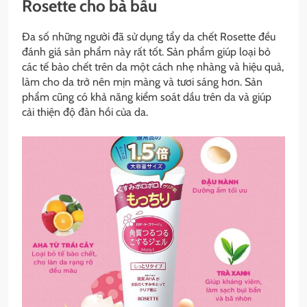
Rosette cho bà bầu
Đa số những người đã sử dụng tẩy da chết Rosette đều
đánh giá sản phẩm này rất tốt. Sản phẩm giúp loại bỏ
các tế bào chết trên da một cách nhẹ nhàng và hiệu quả,
làm cho da trở nên mịn màng và tươi sáng hơn. Sản
phẩm cũng có khả năng kiểm soát dầu trên da và giúp
cải thiện độ đàn hồi của da.