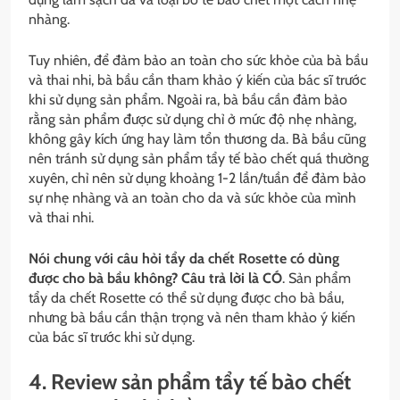
nhàng.
Tuy nhiên, để đảm bảo an toàn cho sức khỏe của bà bầu
và thai nhi, bà bầu cần tham khảo ý kiến của bác sĩ trước
khi sử dụng sản phẩm. Ngoài ra, bà bầu cần đảm bảo
rằng sản phẩm được sử dụng chỉ ở mức độ nhẹ nhàng,
không gây kích ứng hay làm tổn thương da. Bà bầu cũng
nên tránh sử dụng sản phẩm tẩy tế bào chết quá thường
xuyên, chỉ nên sử dụng khoảng 1-2 lần/tuần để đảm bảo
sự nhẹ nhàng và an toàn cho da và sức khỏe của mình
và thai nhi.
Nói chung với câu hỏi
tẩy da chết Rosette có dùng
được cho bà bầu không? Câu trả lời là CÓ
.
Sản phẩm
tẩy da chết Rosette có thể sử dụng được cho bà bầu,
nhưng bà bầu cần thận trọng và nên tham khảo ý kiến
của bác sĩ trước khi sử dụng.
4. Review sản phẩm tẩy tế bào chết