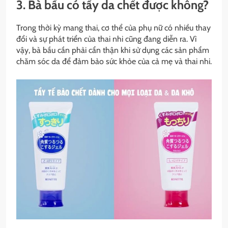
3. Bà bầu có tẩy da chết được không?
Trong thời kỳ mang thai, cơ thể của phụ nữ có nhiều thay
đổi và sự phát triển của thai nhi cũng đang diễn ra. Vì
vậy, bà bầu cần phải cẩn thận khi sử dụng các sản phẩm
chăm sóc da để đảm bảo sức khỏe của cả mẹ và thai nhi.