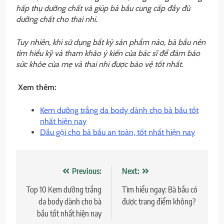
hấp thụ dưỡng chất và giúp bà bầu cung cấp đầy đủ
dưỡng chất cho thai nhi.
Tuy nhiên, khi sử dụng bất kỳ sản phẩm nào, bà bầu nên
tìm hiểu kỹ và tham khảo ý kiến của bác sĩ để đảm bảo
sức khỏe của mẹ và thai nhi được bảo vệ tốt nhất.
Xem thêm:
Kem dưỡng trắng da body dành cho bà bầu tốt
nhất hiện nay
Dầu gội cho bà bầu an toàn, tốt nhất hiện nay
Điều
Previous:
Next:
hướng
Top 10 Kem dưỡng trắng
Tìm hiểu ngay: Bà bầu có
da body dành cho bà
được trang điểm không?
bài
bầu tốt nhất hiện nay