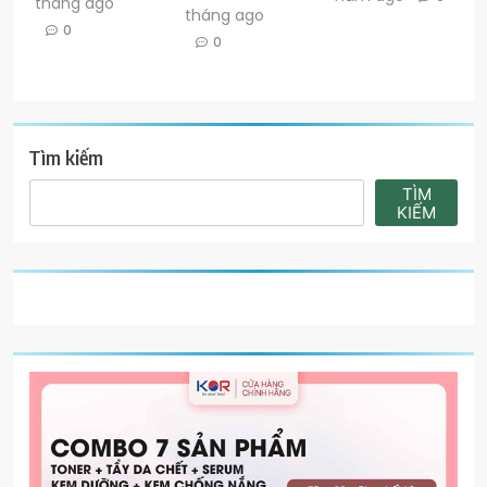
tháng ago
tháng ago
0
0
Tìm kiếm
TÌM
KIẾM