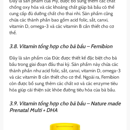
Đây là sản phẩm của Mỹ, được bổ sung thêm các chất
chống oxy hóa và các khoáng chất giúp bà bầu có thể
cung cấp đủ dưỡng chất cho thai nhi. Sản phẩm cũng
chứa các thành phần bao gồm acid folic, sắt, canxi,
vitamin D, omega-3 và các vitamin B cần thiết cho cơ
thể.
3.8. Vitamin tổng hợp cho bà bầu – Femibion
Đây là sản phẩm của Đức được thiết kế đặc biệt cho bà
bầu trong giai đoạn đầu thai kỳ. Sản phẩm này chứa các
thành phần như acid folic, sắt, canxi, vitamin D, omega-3
và các vitamin B cần thiết cho cơ thể. Ngoài ra, Femibion
còn được bổ sung thêm các chất xơ và các enzyme tiêu
hóa giúp cải thiện sức khỏe đường tiêu hóa của bà bầu.
3.9. Vitamin tổng hợp cho bà bầu – Nature made
Prenatal Multi + DHA