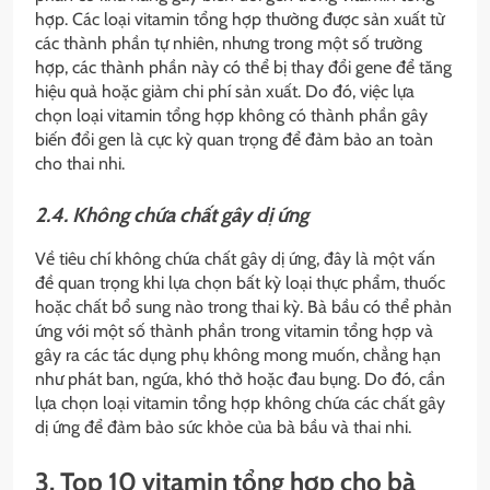
hợp. Các loại vitamin tổng hợp thường được sản xuất từ
các thành phần tự nhiên, nhưng trong một số trường
hợp, các thành phần này có thể bị thay đổi gene để tăng
hiệu quả hoặc giảm chi phí sản xuất. Do đó, việc lựa
chọn loại vitamin tổng hợp không có thành phần gây
biến đổi gen là cực kỳ quan trọng để đảm bảo an toàn
cho thai nhi.
2.4. Không chứa chất gây dị ứng
Về tiêu chí không chứa chất gây dị ứng, đây là một vấn
đề quan trọng khi lựa chọn bất kỳ loại thực phẩm, thuốc
hoặc chất bổ sung nào trong thai kỳ. Bà bầu có thể phản
ứng với một số thành phần trong vitamin tổng hợp và
gây ra các tác dụng phụ không mong muốn, chẳng hạn
như phát ban, ngứa, khó thở hoặc đau bụng. Do đó, cần
lựa chọn loại vitamin tổng hợp không chứa các chất gây
dị ứng để đảm bảo sức khỏe của bà bầu và thai nhi.
3. Top 10 vitamin tổng hợp cho bà