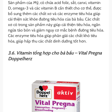
Sản phẩm của Mỹ, có chứa acid folic, sắt, canxi, vitamin
D, omega-3 và các vitamin B cần thiết cho cơ thể, được
bổ sung thêm các chất xơ và các enzyme tiêu hóa giúp
cải thiện sức khỏe đường tiêu hóa của bà bầu. Các chất
xơ có trong sản phẩm này giúp cải thiện tiêu hóa, ngăn
ngừa táo bón và giảm nguy cơ mắc bệnh đường tiêu hóa.
Các enzyme tiêu hóa giúp phân giải các chất khó tiêu
hóa, giúp hấp thu các chất dinh dưỡng tốt hơn.
3.6. Vitamin tổng hợp cho bà bầu – Vital Pregna
Doppelherz