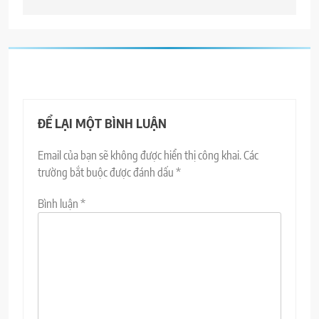
viết
ĐỂ LẠI MỘT BÌNH LUẬN
Email của bạn sẽ không được hiển thị công khai.
Các
trường bắt buộc được đánh dấu
*
Bình luận
*