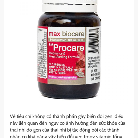
Về tiêu chí không có thành phần gây biến đổi gen, điều
này liên quan đến nguy cơ ảnh hưởng đến sức khỏe của
thai nhi do gen của thai nhi bị tác động bởi các thành
phần có khả năng gây biến đổi gen trong vitamin tổng