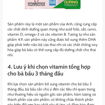
Sản phẩm này là một sản phẩm của Anh, cũng cung cấp
các chất dinh dưỡng quan trọng như acid folic, sắt, canxi,
vitamin D, omega-3 và các vitamin B. Tương tự như sản
phẩm 4.9, sản phẩm này cũng được bổ sung thêm DHA
giúp phát triển não bộ của thai nhi và các chất chống oxy
hóa giúp bà bầu có thể cung cấp đủ dưỡng chất cho thai
nhi.
4. Lưu ý khi chọn vitamin tổng hợp
cho bà bầu 3 tháng đầu
Khi lựa chọn sản phẩm bổ sung vitamin cho bà bầu 3
tháng đầu, bà bầu cần chú ý đến các tiêu chí quan trọng
như thương hiệu và nguồn gốc sản phẩm, hàm lượng và
thành phần của sản phẩm, có không chứa thành phần
gây biến đổi gen hay chất gây dị ứng, và đảm bảo được