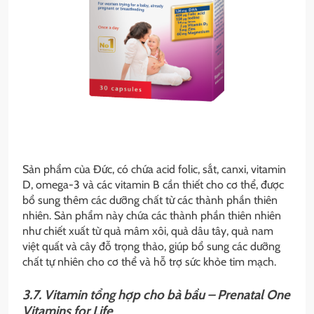
Sản phẩm của Đức, có chứa acid folic, sắt, canxi, vitamin
D, omega-3 và các vitamin B cần thiết cho cơ thể, được
bổ sung thêm các dưỡng chất từ các thành phần thiên
nhiên. Sản phẩm này chứa các thành phần thiên nhiên
như chiết xuất từ quả mâm xôi, quả dâu tây, quả nam
việt quất và cây đỗ trọng thảo, giúp bổ sung các dưỡng
chất tự nhiên cho cơ thể và hỗ trợ sức khỏe tim mạch.
3.7. Vitamin tổng hợp cho bà bầu – Prenatal One
Vitamins for Life