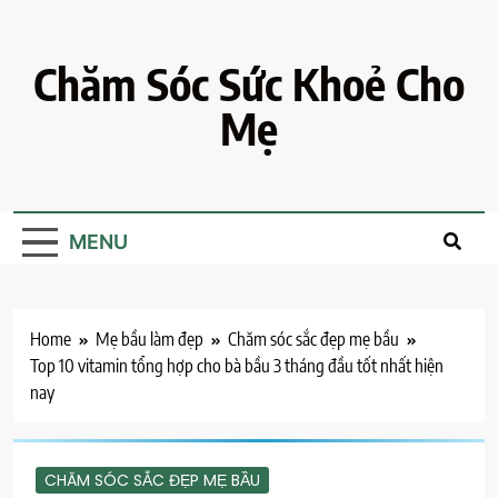
Skip
to
content
Chăm Sóc Sức Khoẻ Cho
Mẹ
MENU
Home
Mẹ bầu làm đẹp
Chăm sóc sắc đẹp mẹ bầu
Top 10 vitamin tổng hợp cho bà bầu 3 tháng đầu tốt nhất hiện
nay
CHĂM SÓC SẮC ĐẸP MẸ BẦU