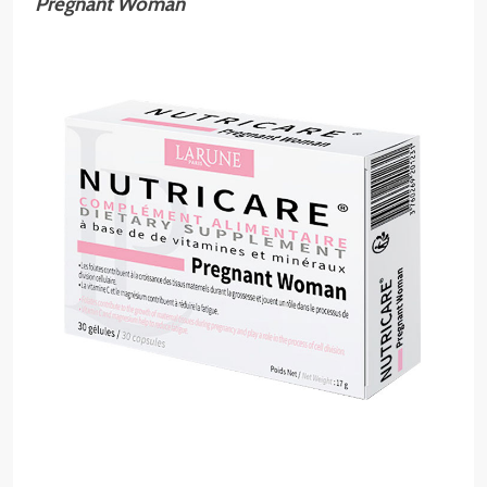
Pregnant Woman