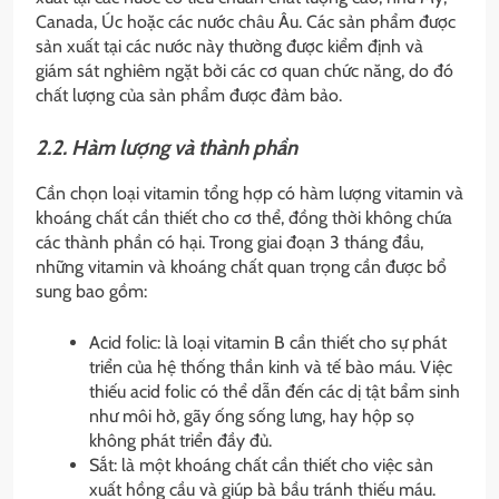
Canada, Úc hoặc các nước châu Âu. Các sản phẩm được
sản xuất tại các nước này thường được kiểm định và
giám sát nghiêm ngặt bởi các cơ quan chức năng, do đó
chất lượng của sản phẩm được đảm bảo.
2.2. Hàm lượng và thành phần
Cần chọn loại vitamin tổng hợp có hàm lượng vitamin và
khoáng chất cần thiết cho cơ thể, đồng thời không chứa
các thành phần có hại. Trong giai đoạn 3 tháng đầu,
những vitamin và khoáng chất quan trọng cần được bổ
sung bao gồm:
Acid folic: là loại vitamin B cần thiết cho sự phát
triển của hệ thống thần kinh và tế bào máu. Việc
thiếu acid folic có thể dẫn đến các dị tật bẩm sinh
như môi hở, gãy ống sống lưng, hay hộp sọ
không phát triển đầy đủ.
Sắt: là một khoáng chất cần thiết cho việc sản
xuất hồng cầu và giúp bà bầu tránh thiếu máu.