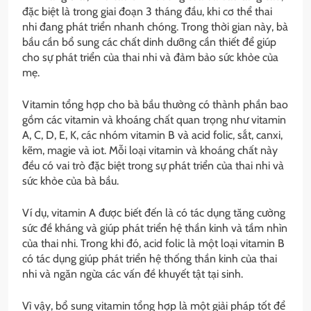
đặc biệt là trong giai đoạn 3 tháng đầu, khi cơ thể thai
nhi đang phát triển nhanh chóng. Trong thời gian này, bà
bầu cần bổ sung các chất dinh dưỡng cần thiết để giúp
cho sự phát triển của thai nhi và đảm bảo sức khỏe của
mẹ.
Vitamin tổng hợp cho bà bầu thường có thành phần bao
gồm các vitamin và khoáng chất quan trọng như vitamin
A, C, D, E, K, các nhóm vitamin B và acid folic, sắt, canxi,
kẽm, magie và iot. Mỗi loại vitamin và khoáng chất này
đều có vai trò đặc biệt trong sự phát triển của thai nhi và
sức khỏe của bà bầu.
Ví dụ, vitamin A được biết đến là có tác dụng tăng cường
sức đề kháng và giúp phát triển hệ thần kinh và tầm nhìn
của thai nhi. Trong khi đó, acid folic là một loại vitamin B
có tác dụng giúp phát triển hệ thống thần kinh của thai
nhi và ngăn ngừa các vấn đề khuyết tật tại sinh.
Vì vậy, bổ sung vitamin tổng hợp là một giải pháp tốt để