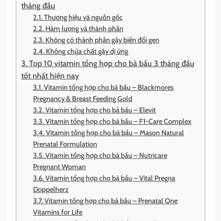
tháng đầu
2.1. Thương hiệu và nguồn gốc
2.2. Hàm lượng và thành phần
2.3. Không có thành phần gây biến đổi gen
2.4. Không chứa chất gây dị ứng
3. Top 10 vitamin tổng hợp cho bà bầu 3 tháng đầu
tốt nhất hiện nay
3.1. Vitamin tổng hợp cho bà bầu – Blackmores
Pregnancy & Breast Feeding Gold
3.2. Vitamin tổng hợp cho bà bầu – Elevit
3.3. Vitamin tổng hợp cho bà bầu – F1-Care Complex
3.4. Vitamin tổng hợp cho bà bầu – Mason Natural
Prenatal Formulation
3.5. Vitamin tổng hợp cho bà bầu – Nutricare
Pregnant Woman
3.6. Vitamin tổng hợp cho bà bầu – Vital Pregna
Doppelherz
3.7. Vitamin tổng hợp cho bà bầu – Prenatal One
Vitamins for Life