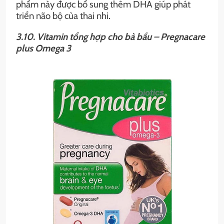
phẩm này được bổ sung thêm DHA giúp phát
triển não bộ của thai nhi.
3.10. Vitamin tổng hợp cho bà bầu – Pregnacare
plus Omega 3