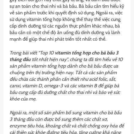
sự an toàn cho thai nhi và bà bầu. Bà bầu cần tìm hiểu kỹ
về sản phẩm trước khi quyết định sử dụng. Ngoài ra, việc
sử dụng vitamin tổng hợp không thể thay thế việc cung
cấp dinh dưỡng từ các nguồn thực phẩm khác nhau, bà
bầu cần có một chế độ ăn uống đủ dinh dưỡng và lành
mạnh để giúp thai nhi phát triển tốt nhất có thể.
Trong bài viết “Top 10
vitamin tổng hợp cho bà bầu 3
tháng đầu
tốt nhất hiện nay”, chúng ta đã tìm hiểu về 10
sản phẩm vitamin tổng hợp dành cho bà bầu được ưa
chuộng trên thị trường hiện nay. Tất cả các sản phẩm
đều chứa các thành phần cần thiết như acid folic, sắt,
canxi, vitamin D, omega-3 và các vitamin B để giúp bà
bầu cung cấp đủ dưỡng chất cho thai nhi và bảo vệ sức
khỏe của mẹ.
Ngoài ra, một số sản phẩm bổ sung vitamin cho bà bầu
3 tháng đầu còn được bổ sung thêm các chất xơ,
enzyme tiêu hóa, khoáng chất và chất chống oxy hóa để
cải thiện sức khỏe đường tiêu hóa, tăng cường khả năng