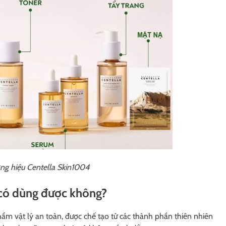
ng hiệu Centella Skin1004
 có dùng được không?
m vật lý an toàn, được chế tạo từ các thành phần thiên nhiên