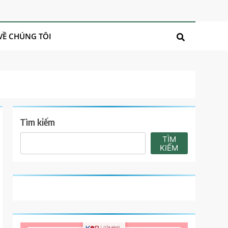
VỀ CHÚNG TÔI
Tìm kiếm
TÌM
KIẾM