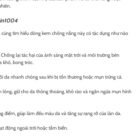
nhiên.
kin1004
 cùng tìm hiểu dòng kem chống nắng này có tác dụng như nào
 Chống lại tác hại của ánh sáng mặt trời và môi trường bên
a khô, bong tróc.
ồi da nhanh chóng sau khi bị tổn thương hoặc mụn trứng cá.
ân lông, giữ cho da thông thoáng, khô ráo và ngăn ngừa mụn hình
g điểm, giúp làm đều màu da và tăng sự rạng rỡ của làn da.
t động ngoài trời hoặc tắm biển.