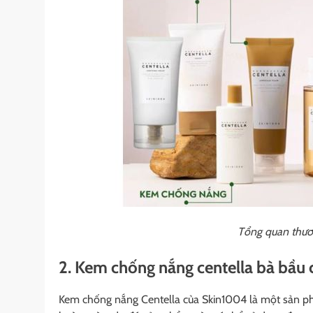
Tổng quan thươ
2. Kem chống nắng centella bà bầu
Kem chống nắng Centella của Skin1004 là một sản phẩ