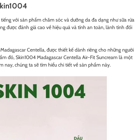
 Skin1004
tiếng với sản phẩm chăm sóc và dưỡng da đa dạng như sữa rửa
 được đánh giá cao về hiệu quả và tính an toàn, lành tính đối
 Madagascar Centella, được thiết kế dành riêng cho những người
hẩm đó, Skin1004 Madagascar Centella Air-Fit Suncream là một
 nay, chúng ta sẽ tìm hiểu chi tiết về sản phẩm này.