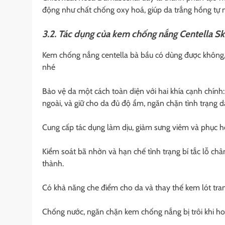
động như chất chống oxy hoá, giúp da trắng hồng tự 
3.2. Tác dụng của kem chống nắng Centella S
Kem chống nắng centella bà bầu có dùng được không,
nhé
Bảo vệ da một cách toàn diện với hai khía cạnh chính:
ngoài, và giữ cho da đủ độ ẩm, ngăn chặn tình trạng d
Cung cấp tác dụng làm dịu, giảm sưng viêm và phục h
Kiểm soát bã nhờn và hạn chế tình trạng bí tắc lỗ ch
thành.
Có khả năng che điểm cho da và thay thế kem lót tran
Chống nước, ngăn chặn kem chống nắng bị trôi khi hoạ