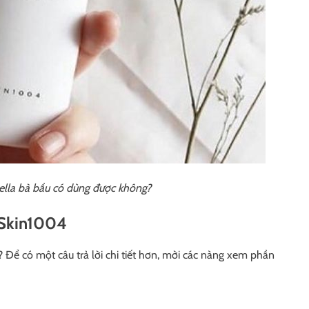
lla bà bầu có dùng được không?
a Skin1004
Để có một câu trả lời chi tiết hơn, mời các nàng xem phần