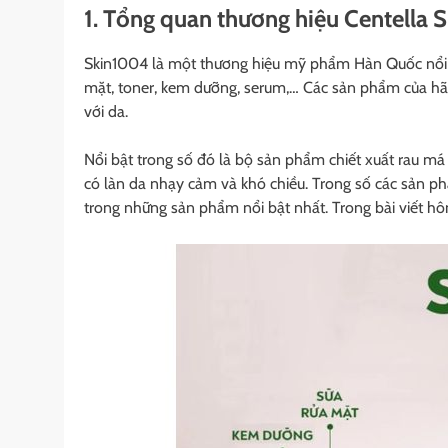
1. Tổng quan thương hiệu Centella
Skin1004 là một thương hiệu mỹ phẩm Hàn Quốc nổi 
mặt, toner, kem dưỡng, serum,… Các sản phẩm của hãng
với da.
Nổi bật trong số đó là bộ sản phẩm chiết xuất rau má
có làn da nhạy cảm và khó chiều. Trong số các sản p
trong những sản phẩm nổi bật nhất. Trong bài viết hôm