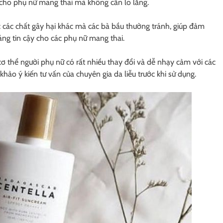
cho phụ nữ mang thai mà không cần lo lắng.
các chất gây hại khác mà các bà bầu thường tránh, giúp đảm
ng tin cậy cho các phụ nữ mang thai.
cơ thể người phụ nữ có rất nhiều thay đổi và dễ nhạy cảm với các
o ý kiến tư vấn của chuyên gia da liễu trước khi sử dụng.