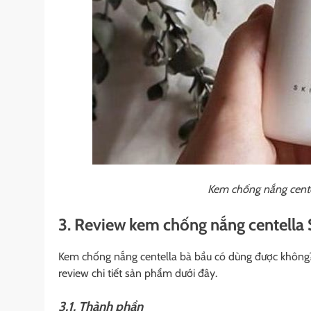
Kem chống nắng cente
3. Review kem chống nắng centell
Kem chống nắng centella bà bầu có dùng được không? 
review chi tiết sản phẩm dưới đây.
3.1. Thành phần